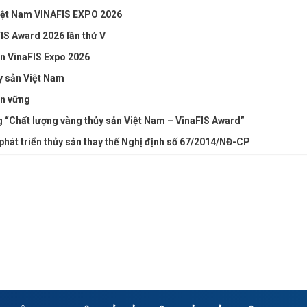
Việt Nam VINAFIS EXPO 2026
IS Award 2026 lần thứ V
ện VinaFIS Expo 2026
y sản Việt Nam
ền vững
g “Chất lượng vàng thủy sản Việt Nam – VinaFIS Award”
 phát triển thủy sản thay thế Nghị định số 67/2014/NĐ-CP