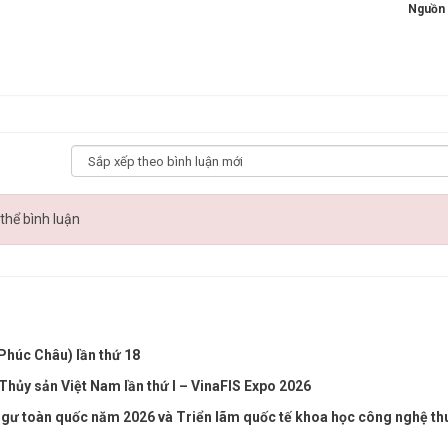
Nguồn 
thể bình luận
Phúc Châu) lần thứ 18
hủy sản Việt Nam lần thứ I – VinaFIS Expo 2026
ngư toàn quốc năm 2026 và Triển lãm quốc tế khoa học công nghệ thu