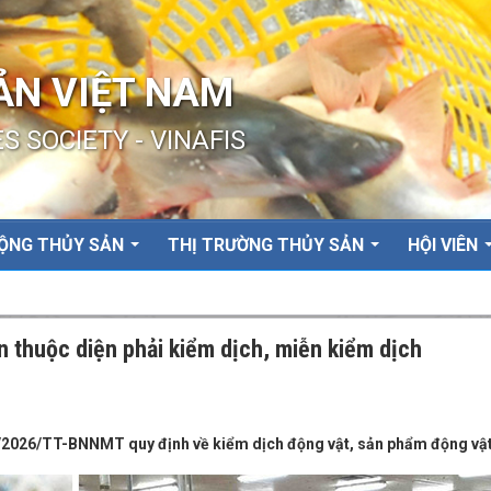
ẢN VIỆT NAM
S SOCIETY - VINAFIS
ỘNG THỦY SẢN
THỊ TRƯỜNG THỦY SẢN
HỘI VIÊN
 thuộc diện phải kiểm dịch, miễn kiểm dịch
/2026/TT-BNNMT quy định về kiểm dịch động vật, sản phẩm động vật