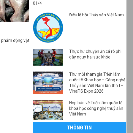
01/4
Điều lệ Hội Thủy sản Việt Nam
ản phẩm động vật
Thực hư chuyện ăn cá rô phi
gây nguy hại sức khỏe
Thư mời tham gia Triển lãm
quốc tế Khoa học – Công nghệ
Thủy sản Việt Nam lần thứ I –
VinaFIS Expo 2026
Họp báo về Triển lãm quốc tế
khoa học công nghệ thuỷ sản
Việt Nam
THÔNG TIN