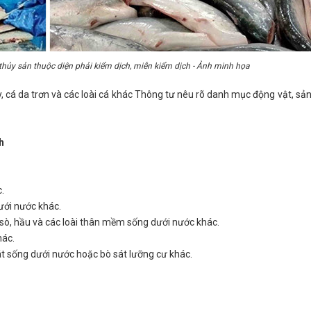
ủy sản thuộc diện phải kiểm dịch, miễn kiểm dịch - Ảnh minh họa
ẩy, cá da trơn và các loài cá khác Thông tư nêu rõ danh mục động vật, s
h
c.
dưới nước khác.
 sò, hầu và các loài thân mềm sống dưới nước khác.
hác.
 sát sống dưới nước hoặc bò sát lưỡng cư khác.