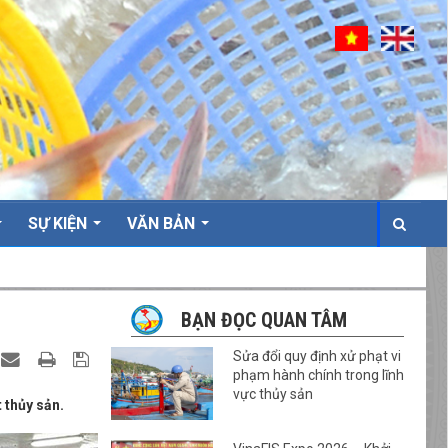
SỰ KIỆN
VĂN BẢN
BẠN ĐỌC QUAN TÂM
Sửa đổi quy định xử phạt vi
phạm hành chính trong lĩnh
vực thủy sản
 thủy sản.