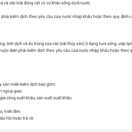
 cá và các loài động vật có vú khác sống dưới nước.
n phải kiểm dịch theo yêu cầu của nước nhập khẩu hoặc theo quy định 
, tinh dịch và ấu trùng của các loài thủy sản) ở dạng tươi sống, ướp lạn
huộc diện phải kiểm dịch theo yêu cầu của nước nhập khẩu hoặc theo q
y sản miễn kiểm dịch bao gồm:
 ngoại giao.
ia công xuất khẩu, sản xuất xuất khẩu.
, triển lãm.
u hồi hoặc trả về.