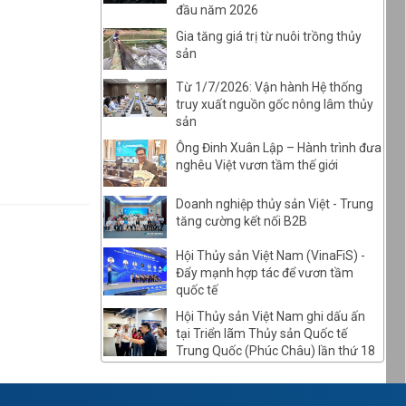
đầu năm 2026
Gia tăng giá trị từ nuôi trồng thủy
sản
Từ 1/7/2026: Vận hành Hệ thống
truy xuất nguồn gốc nông lâm thủy
sản
Ông Đinh Xuân Lập – Hành trình đưa
nghêu Việt vươn tầm thế giới
Doanh nghiệp thủy sản Việt - Trung
tăng cường kết nối B2B
Hội Thủy sản Việt Nam (VinaFiS) -
Đẩy mạnh hợp tác để vươn tầm
quốc tế
Hội Thủy sản Việt Nam ghi dấu ấn
tại Triển lãm Thủy sản Quốc tế
Trung Quốc (Phúc Châu) lần thứ 18