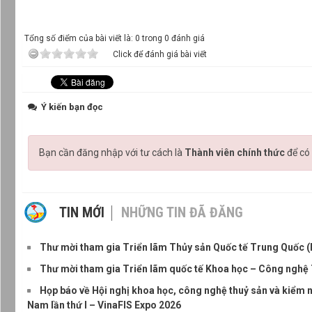
Tổng số điểm của bài viết là: 0 trong 0 đánh giá
Click để đánh giá bài viết
Ý kiến bạn đọc
Bạn cần đăng nhập với tư cách là
Thành viên chính thức
để có 
TIN MỚI
NHỮNG TIN ĐÃ ĐĂNG
Thư mời tham gia Triển lãm Thủy sản Quốc tế Trung Quốc (
Thư mời tham gia Triển lãm quốc tế Khoa học – Công nghệ T
Họp báo về Hội nghị khoa học, công nghệ thuỷ sản và kiểm 
Nam lần thứ I – VinaFIS Expo 2026