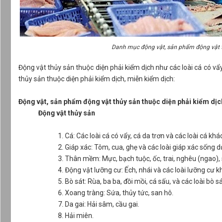
Danh mục động vật, sản phẩm động vật th
Động vật thủy sản thuộc diện phải kiểm dịch như các loài cá có v
thủy sản thuộc diện phải kiểm dịch, miễn kiểm dịch:
Động vật, sản phẩm động vật thủy sản thuộc diện phải kiểm dịc
Động vật thủy sản
1. Cá: Các loài cá có vẩy, cá da trơn và các loài cá khá
2. Giáp xác: Tôm, cua, ghẹ và các loài giáp xác sống 
3. Thân mềm: Mực, bạch tuộc, ốc, trai, nghêu (ngao),
4. Động vật lưỡng cư: Ếch, nhái và các loài lưỡng cư k
5. Bò sát: Rùa, ba ba, đồi mồi, cá sấu, và các loài bò
6. Xoang tràng: Sứa, thủy tức, san hô.
7. Da gai: Hải sâm, cầu gai.
8. Hải miên.