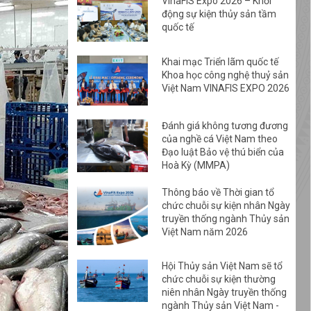
VinaFIS Expo 2026 – Khởi
động sự kiện thủy sản tầm
quốc tế
Khai mạc Triển lãm quốc tế
Khoa học công nghệ thuỷ sản
Việt Nam VINAFIS EXPO 2026
Đánh giá không tương đương
của nghề cá Việt Nam theo
Đạo luật Bảo vệ thú biển của
Hoà Kỳ (MMPA)
Thông báo về Thời gian tổ
chức chuỗi sự kiện nhân Ngày
truyền thống ngành Thủy sản
Việt Nam năm 2026
Hội Thủy sản Việt Nam sẽ tổ
chức chuỗi sự kiện thường
niên nhân Ngày truyền thống
ngành Thủy sản Việt Nam -