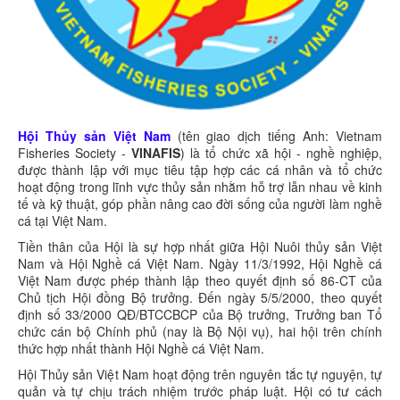
Hội Thủy sản Việt Nam
(tên giao dịch tiếng Anh: Vietnam
Fisheries Society -
VINAFIS
) là tổ chức xã hội - nghề nghiệp,
được thành lập với mục tiêu tập hợp các cá nhân và tổ chức
hoạt động trong lĩnh vực thủy sản nhằm hỗ trợ lẫn nhau về kinh
tế và kỹ thuật, góp phần nâng cao đời sống của người làm nghề
cá tại Việt Nam.
Tiền thân của Hội là sự hợp nhất giữa Hội Nuôi thủy sản Việt
Nam và Hội Nghề cá Việt Nam. Ngày 11/3/1992, Hội Nghề cá
Việt Nam được phép thành lập theo quyết định số 86-CT của
Chủ tịch Hội đồng Bộ trưởng. Đến ngày 5/5/2000, theo quyết
định số 33/2000 QĐ/BTCCBCP của Bộ trưởng, Trưởng ban Tổ
chức cán bộ Chính phủ (nay là Bộ Nội vụ), hai hội trên chính
thức hợp nhất thành Hội Nghề cá Việt Nam.
Hội Thủy sản Việt Nam hoạt động trên nguyên tắc tự nguyện, tự
quản và tự chịu trách nhiệm trước pháp luật. Hội có tư cách