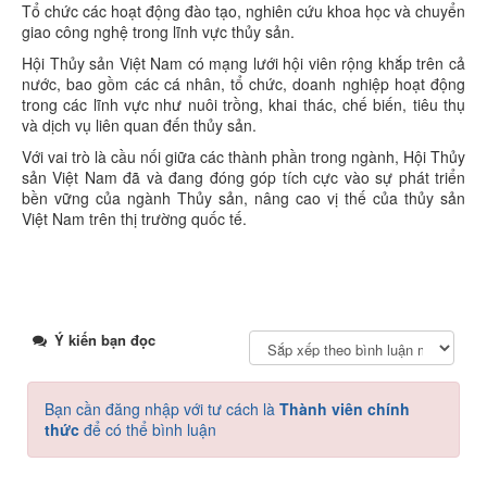
Tổ chức các hoạt động đào tạo, nghiên cứu khoa học và chuyển
giao công nghệ trong lĩnh vực thủy sản.
Hội Thủy sản Việt Nam có mạng lưới hội viên rộng khắp trên cả
nước, bao gồm các cá nhân, tổ chức, doanh nghiệp hoạt động
trong các lĩnh vực như nuôi trồng, khai thác, chế biến, tiêu thụ
và dịch vụ liên quan đến thủy sản.
Với vai trò là cầu nối giữa các thành phần trong ngành, Hội Thủy
sản Việt Nam đã và đang đóng góp tích cực vào sự phát triển
bền vững của ngành Thủy sản, nâng cao vị thế của thủy sản
Việt Nam trên thị trường quốc tế.
Ý kiến bạn đọc
Bạn cần đăng nhập với tư cách là
Thành viên chính
thức
để có thể bình luận