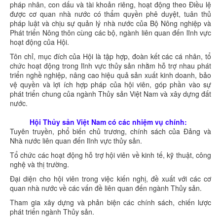
pháp nhân, con dấu và tài khoản riêng, hoạt động theo Điều lệ
được cơ quan nhà nước có thẩm quyền phê duyệt, tuân thủ
pháp luật và chịu sự quản lý nhà nước của Bộ Nông nghiệp và
Phát triển Nông thôn cùng các bộ, ngành liên quan đến lĩnh vực
hoạt động của Hội.
Tôn chỉ, mục đích của Hội là tập hợp, đoàn kết các cá nhân, tổ
chức hoạt động trong lĩnh vực thủy sản nhằm hỗ trợ nhau phát
triển nghề nghiệp, nâng cao hiệu quả sản xuất kinh doanh, bảo
vệ quyền và lợi ích hợp pháp của hội viên, góp phần vào sự
phát triển chung của ngành Thủy sản Việt Nam và xây dựng đất
nước.
Hội Thủy sản Việt Nam có các nhiệm vụ chính:
Tuyên truyền, phổ biến chủ trương, chính sách của Đảng và
Nhà nước liên quan đến lĩnh vực thủy sản.
Tổ chức các hoạt động hỗ trợ hội viên về kinh tế, kỹ thuật, công
nghệ và thị trường.
Đại diện cho hội viên trong việc kiến nghị, đề xuất với các cơ
quan nhà nước về các vấn đề liên quan đến ngành Thủy sản.
Tham gia xây dựng và phản biện các chính sách, chiến lược
phát triển ngành Thủy sản.