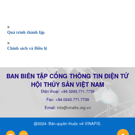
Quá trình thành lập
Chính sách và Điều lệ
BAN BIÊN TẬP CỔNG THÔNG TIN ĐIỆN TỬ
HỘI THỦY SẢN VIỆT NAM
Điện thoại: +84 0243.771.7739
Fax: +84.0243.771.7739
Email:
info@vinafis.org.vn
@2024- Bản quyền thuộc về
VINAFIS
.