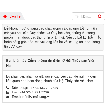
Liên hệ
Để không ngừng nâng cao chất lượng và đáp ứng tốt hơn nữa
các yêu cầu của Quý khách và Quý hội viên, chúng tôi mong
muốn nhận được các thông tin phản hồi. Nếu có bất kỳ thắc mắc
hoặc đóng góp nào, xin vui lòng liên hệ với chúng tôi theo thông
tin dưới đây.
Ban biên tập Cổng thông tin điện tử Hội Thủy sản Việt
Nam
Bộ phận tiếp nhận và giải quyết các yêu cầu, đề nghị, ý kiến
liên quan đến hoạt động chính của Hội Thủy sản Việt Nam
Điện thoại:
+84 0243.771.7739
Fax:
+84.0243.771.7739
Email:
info@vinafis.org.vn