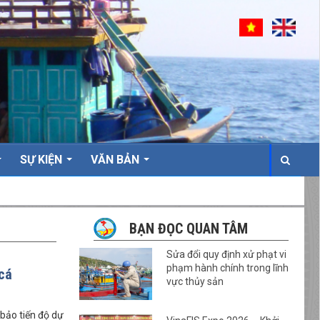
SỰ KIỆN
VĂN BẢN
BẠN ĐỌC QUAN TÂM
Sửa đổi quy định xử phạt vi
phạm hành chính trong lĩnh
cá
vực thủy sản
bảo tiến độ dự