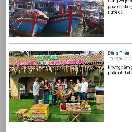
Cùng với phát
phương đã tạo
nghề cá.
Đồng Tháp:
07/01/202
Những năm gầ
phẩm đạt ch