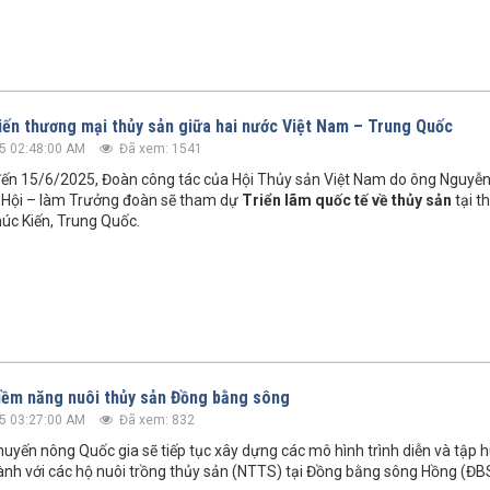
tiến thương mại thủy sản giữa hai nước Việt Nam – Trung Quốc
5 02:48:00 AM
Đã xem: 1541
ến 15/6/2025, Đoàn công tác của Hội Thủy sản Việt Nam do ông Nguyễ
 Hội – làm Trưởng đoàn sẽ tham dự
Triển lãm quốc tế về thủy sản
tại t
húc Kiến, Trung Quốc.
iềm năng nuôi thủy sản Đồng bằng sông
5 03:27:00 AM
Đã xem: 832
uyến nông Quốc gia sẽ tiếp tục xây dựng các mô hình trình diễn và tập h
nh với các hộ nuôi trồng thủy sản (NTTS) tại Đồng bằng sông Hồng (ĐB