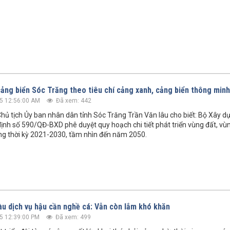
ảng biển Sóc Trăng theo tiêu chí cảng xanh, cảng biển thông minh
5 12:56:00 AM
Đã xem: 442
hủ tịch Ủy ban nhân dân tỉnh Sóc Trăng Trần Văn lâu cho biết: Bộ Xây 
ịnh số 590/QĐ-BXD phê duyệt quy hoạch chi tiết phát triển vùng đất, v
ng thời kỳ 2021-2030, tầm nhìn đến năm 2050.
tàu dịch vụ hậu cần nghề cá: Vẫn còn lắm khó khăn
5 12:39:00 PM
Đã xem: 499