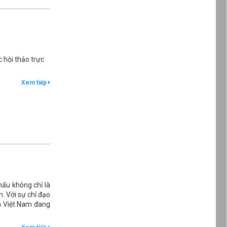
 hội thảo trực
Xem tiếp
hẩu không chỉ là
. Với sự chỉ đạo
ản Việt Nam đang