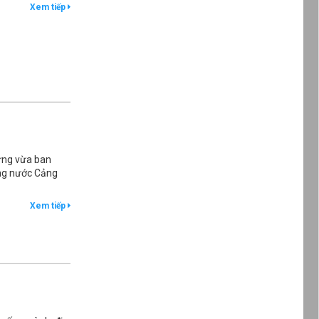
Xem tiếp
dựng vừa ban
ùng nước Cảng
Xem tiếp