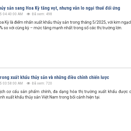
hủy sản sang Hoa Kỳ tăng vọt, nhưng vẫn lo ngại thuế đối ứng
5 04:40:00 AM
Đã xem: 498
oa Kỳ là điểm nhấn xuất khẩu thủy sản trong tháng 5/2025, với kim ngạc
% so với cùng kỳ – mức tăng mạnh nhất trong số các thị trường lớn.
trong xuất khẩu thủy sản và những điều chỉnh chiến lược
5 03:58:00 AM
Đã xem: 720
ịch cơ cấu sản phẩm chính, đa dạng hóa thị trường xuất khẩu được c
anh xuất khẩu thủy sản Việt Nam trong bối cảnh hiện tại.