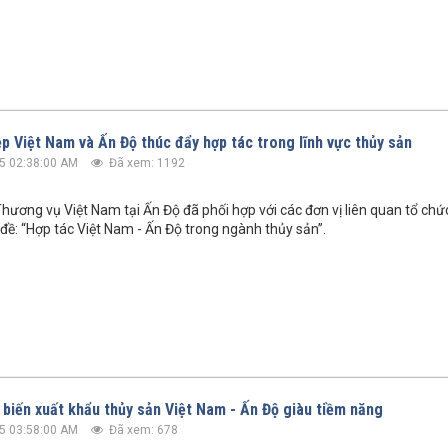
p Việt Nam và Ấn Độ thúc đẩy hợp tác trong lĩnh vực thủy sản
5 02:38:00 AM
Đã xem: 1192
hương vụ Việt Nam tại Ấn Độ đã phối hợp với các đơn vị liên quan tổ chức
 đề: “Hợp tác Việt Nam - Ấn Độ trong ngành thủy sản”.
 biến xuất khẩu thủy sản Việt Nam - Ấn Độ giàu tiềm năng
5 03:58:00 AM
Đã xem: 678