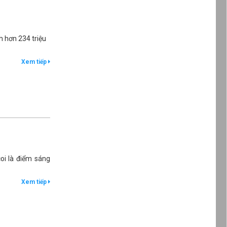
h hơn 234 triệu
Xem tiếp
oi là điểm sáng
Xem tiếp