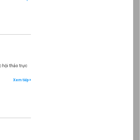
 hội thảo trực
Xem tiếp