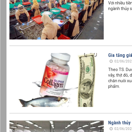
Với nhiều ti
ngành thủy s
Gia tăng gi
02/06/202
Theo TS. Dươ
vây, thịt đỏ
chăn nuôi xu
phẩm.
Ngành thủy 
02/06/202