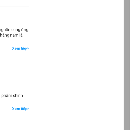
o nguồn cung ứng
p hàng năm là
Xem tiếp
ản phẩm chính
Xem tiếp