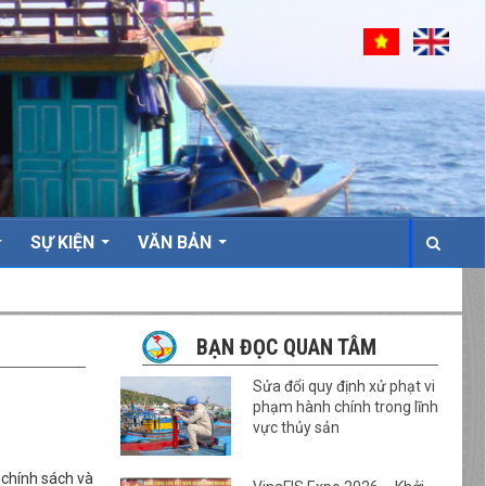
SỰ KIỆN
VĂN BẢN
BẠN ĐỌC QUAN TÂM
Sửa đổi quy định xử phạt vi
phạm hành chính trong lĩnh
vực thủy sản
 chính sách và