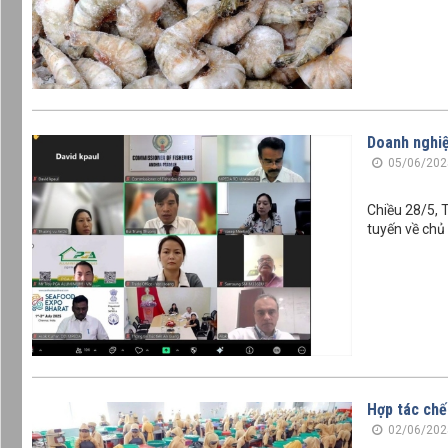
Doanh nghiệ
05/06/202
Chiều 28/5, T
tuyến về chủ
Hợp tác chế
02/06/202