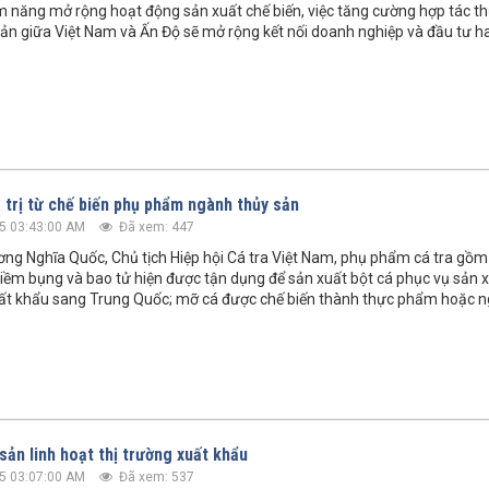
ềm năng mở rộng hoạt động sản xuất chế biến, việc tăng cường hợp tác t
ản giữa Việt Nam và Ấn Độ sẽ mở rộng kết nối doanh nghiệp và đầu tư ha
á trị từ chế biến phụ phẩm ngành thủy sản
5 03:43:00 AM
Đã xem: 447
ng Nghĩa Quốc, Chủ tịch Hiệp hội Cá tra Việt Nam, phụ phẩm cá tra gồm
, diềm bụng và bao tử hiện được tận dụng để sản xuất bột cá phục vụ sản 
ất khẩu sang Trung Quốc; mỡ cá được chế biến thành thực phẩm hoặc n
sản linh hoạt thị trường xuất khẩu
5 03:07:00 AM
Đã xem: 537