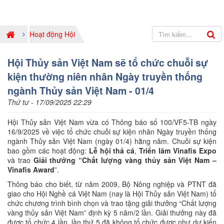
Hoạt động Hội
Hội Thủy sản Việt Nam sẽ tổ chức chuỗi sự
kiện thường niên nhân Ngày truyền thống
ngành Thủy sản Việt Nam - 01/4
Thứ tư - 17/09/2025 22:29
Hội Thủy sản Việt Nam vừa có Thông báo số 100/VF5-TB ngày
16/9/2025 về việc tổ chức chuỗi sự kiện nhân Ngày truyền thống
ngành Thủy sản Việt Nam (ngày 01/4) hằng năm. Chuỗi sự kiện
bao gồm các hoạt động:
Lễ hội thả cá
,
Triển lãm Vinafis Expo
và trao
Giải thưởng “Chất lượng vàng thủy sản Việt Nam –
Vinafis Award
”.
Thông báo cho biết, từ năm 2009, Bộ Nông nghiệp và PTNT đã
giao cho Hội Nghề cá Việt Nam (nay là Hội Thủy sản Việt Nam) tổ
chức chương trình bình chọn và trao tặng giải thưởng “Chất lượng
vàng thủy sản Việt Nam” định kỳ 5 năm/2 lần. Giải thưởng này đã
được tổ chức 4 lần, lần thứ 5 đã không tổ chức được như dự kiến