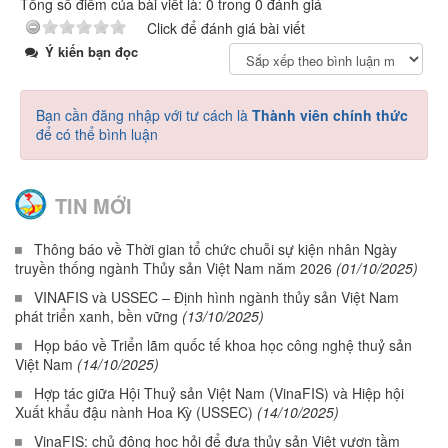
Tổng số điểm của bài viết là: 0 trong 0 đánh giá
Click để đánh giá bài viết
Ý kiến bạn đọc
Bạn cần đăng nhập với tư cách là
Thành viên chính thức
để có thể bình luận
TIN MỚI
Thông báo về Thời gian tổ chức chuỗi sự kiện nhân Ngày
truyền thống ngành Thủy sản Việt Nam năm 2026
(01/10/2025)
VINAFIS và USSEC – Định hình ngành thủy sản Việt Nam
phát triển xanh, bền vững
(13/10/2025)
Họp báo về Triển lãm quốc tế khoa học công nghệ thuỷ sản
Việt Nam
(14/10/2025)
Hợp tác giữa Hội Thuỷ sản Việt Nam (VinaFIS) và Hiệp hội
Xuất khẩu đậu nành Hoa Kỳ (USSEC)
(14/10/2025)
VinaFIS: chủ động học hỏi để đưa thủy sản Việt vươn tầm