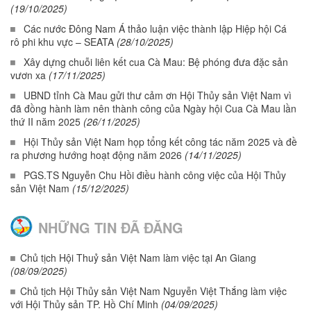
(19/10/2025)
Các nước Đông Nam Á thảo luận việc thành lập Hiệp hội Cá
rô phi khu vực – SEATA
(28/10/2025)
Xây dựng chuỗi liên kết cua Cà Mau: Bệ phóng đưa đặc sản
vươn xa
(17/11/2025)
UBND tỉnh Cà Mau gửi thư cảm ơn Hội Thủy sản Việt Nam vì
đã đồng hành làm nên thành công của Ngày hội Cua Cà Mau lần
thứ II năm 2025
(26/11/2025)
Hội Thủy sản Việt Nam họp tổng kết công tác năm 2025 và đề
ra phương hướng hoạt động năm 2026
(14/11/2025)
PGS.TS Nguyễn Chu Hồi điều hành công việc của Hội Thủy
sản Việt Nam
(15/12/2025)
NHỮNG TIN ĐÃ ĐĂNG
Chủ tịch Hội Thuỷ sản Việt Nam làm việc tại An Giang
(08/09/2025)
Chủ tịch Hội Thủy sản Việt Nam Nguyễn Việt Thắng làm việc
với Hội Thủy sản TP. Hồ Chí Minh
(04/09/2025)