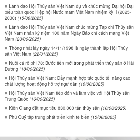
Lãnh đạo Hội Thủy sản Việt Nam dự và chúc mừng Đại hội Đại
biểu toàn quốc Hiệp hội Nước mắm Việt Nam nhiệm kỳ II (2025-
2030)
(15/08/2025)
Lãnh đạo Hội Thủy sản Việt Nam chúc mừng Tạp chí Thủy sản
Việt Nam nhân kỷ niệm 100 năm Ngày Báo chí cách mạng Việt
Nam
(20/06/2025)
Thống nhất lấy ngày 14/11/1998 là ngày thành lập Hội Thủy
sản Việt Nam
(22/01/2025)
Nuôi cá rô phi 78: Bước tiến mới trong phát triển thủy sản ở Hải
Dương
(18/06/2025)
Hội Thủy sản Việt Nam: Đẩy mạnh hợp tác quốc tế, nâng cao
chất lượng hoạt động hỗ trợ ngư dân
(18/06/2025)
Hội Thủy sản Việt Nam tiếp đón và làm việc với Hội Thủy sản
Trung Quốc
(16/06/2025)
Kiên Giang đặt mục tiêu 830.000 tấn thủy sản
(16/06/2025)
Phú Quý tập trung phát triển kinh tế biển
(15/06/2025)