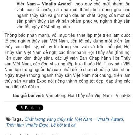
Việt Nam – Vinafis Award
” theo quy chế mới nhằm tôn
vinh các tổ chức, cá nhân có thành tích đóng góp cho
ngành thủy sản và ghi nhận dấu ấn chất lượng của một số
sản phẩm thủy sản và sản phẩm phục vụ ngành thủy sản
vào tối ngày 02/4 hằng năm.
Thông báo nhấn mạnh, với mục tiêu thiết lập một triển lãm quốc
tế cho ngành thủy sản Việt Nam, tiến tới xây dựng một triển lãm
thủy sản định kỳ, có uy tín trong khu vực và trên thế giới, Hội
Thủy sản Việt Nam đề nghị các tỉnh/thành Hội Thủy sản (tỉnh hội
liên quan đến thủy sản), các uỷ viên Ban Chấp hành Hội Thủy
sản Việt Nam, các đơn vị sự nghiệp trực thuộc Hội Thủy sản Việt
Nam tập trung nguồn lực cao nhất để tổ chức chuỗi sự kiện nhân
Ngày truyền thống ngành thủy sản Việt Nam nói chung, triển lãm
thủy sản Vinafis Expo nói riêng thành công tốt đẹp, đáp ứng các
mục tiêu đã đặt ra.
Tác giả bài viết:
Văn phòng Hội Thủy sản Việt Nam - VinaFiS
Tags:
Chất lượng vàng thủy sản Việt Nam – Vinafis Award
,
Triển lãm Vinafis Expo
,
Lễ hội thả cá