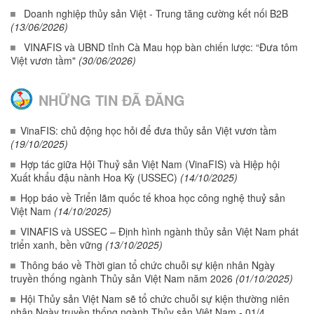
Doanh nghiệp thủy sản Việt - Trung tăng cường kết nối B2B
(13/06/2026)
VINAFIS và UBND tỉnh Cà Mau họp bàn chiến lược: “Đưa tôm
Việt vươn tầm"
(30/06/2026)
NHỮNG TIN ĐÃ ĐĂNG
VinaFIS: chủ động học hỏi để đưa thủy sản Việt vươn tầm
(19/10/2025)
Hợp tác giữa Hội Thuỷ sản Việt Nam (VinaFIS) và Hiệp hội
Xuất khẩu đậu nành Hoa Kỳ (USSEC)
(14/10/2025)
Họp báo về Triển lãm quốc tế khoa học công nghệ thuỷ sản
Việt Nam
(14/10/2025)
VINAFIS và USSEC – Định hình ngành thủy sản Việt Nam phát
triển xanh, bền vững
(13/10/2025)
Thông báo về Thời gian tổ chức chuỗi sự kiện nhân Ngày
truyền thống ngành Thủy sản Việt Nam năm 2026
(01/10/2025)
Hội Thủy sản Việt Nam sẽ tổ chức chuỗi sự kiện thường niên
nhân Ngày truyền thống ngành Thủy sản Việt Nam - 01/4