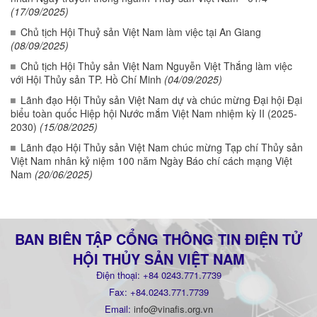
(17/09/2025)
Chủ tịch Hội Thuỷ sản Việt Nam làm việc tại An Giang
(08/09/2025)
Chủ tịch Hội Thủy sản Việt Nam Nguyễn Việt Thắng làm việc
với Hội Thủy sản TP. Hồ Chí Minh
(04/09/2025)
Lãnh đạo Hội Thủy sản Việt Nam dự và chúc mừng Đại hội Đại
biểu toàn quốc Hiệp hội Nước mắm Việt Nam nhiệm kỳ II (2025-
2030)
(15/08/2025)
Lãnh đạo Hội Thủy sản Việt Nam chúc mừng Tạp chí Thủy sản
Việt Nam nhân kỷ niệm 100 năm Ngày Báo chí cách mạng Việt
Nam
(20/06/2025)
BAN BIÊN TẬP CỔNG THÔNG TIN ĐIỆN TỬ
HỘI THỦY SẢN VIỆT NAM
Điện thoại: +84 0243.771.7739
Fax: +84.0243.771.7739
Email:
info@vinafis.org.vn