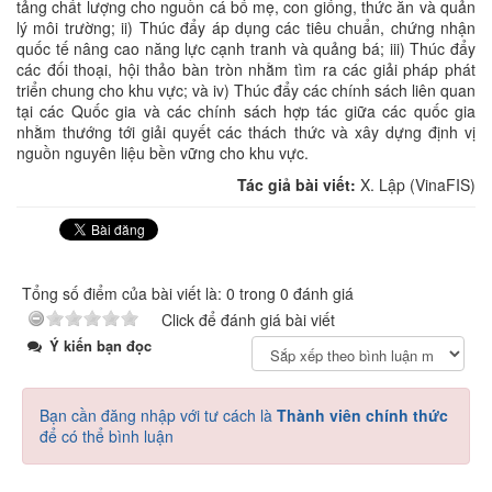
tảng chất lượng cho nguồn cá bố mẹ, con giống, thức ăn và quản
lý môi trường; ii) Thúc đẩy áp dụng các tiêu chuẩn, chứng nhận
quốc tế nâng cao năng lực cạnh tranh và quảng bá; iii) Thúc đẩy
các đối thoại, hội thảo bàn tròn nhằm tìm ra các giải pháp phát
triển chung cho khu vực; và iv) Thúc đẩy các chính sách liên quan
tại các Quốc gia và các chính sách hợp tác giữa các quốc gia
nhằm thướng tới giải quyết các thách thức và xây dựng định vị
nguồn nguyên liệu bền vững cho khu vực.
Tác giả bài viết:
X. Lập (VinaFIS)
Tổng số điểm của bài viết là: 0 trong 0 đánh giá
Click để đánh giá bài viết
Ý kiến bạn đọc
Bạn cần đăng nhập với tư cách là
Thành viên chính thức
để có thể bình luận