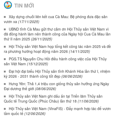
TIN MỚI
Xây dựng chuỗi liên kết cua Cà Mau: Bệ phóng đưa đặc sản
vươn xa
(17/11/2025)
UBND tỉnh Cà Mau gửi thư cảm ơn Hội Thủy sản Việt Nam vì
đã đồng hành làm nên thành công của Ngày hội Cua Cà Mau lần
thứ II năm 2025
(26/11/2025)
Hội Thủy sản Việt Nam họp tổng kết công tác năm 2025 và đề
ra phương hướng hoạt động năm 2026
(14/11/2025)
PGS.TS Nguyễn Chu Hồi điều hành công việc của Hội Thủy
sản Việt Nam
(15/12/2025)
Đại hội đại biểu Hội Thủy sản tỉnh Khánh Hòa lần thứ I, nhiệm
kỳ 2026 - 2031 thành công tốt đẹp
(06/06/2026)
Hưng Yên: Thả 1,4 triệu con giống thủy sản hưởng ứng Ngày
Đại dương thế giới
(08/06/2026)
Hội Thủy sản Việt Nam ghi dấu ấn tại Triển lãm Thủy sản
Quốc tế Trung Quốc (Phúc Châu) lần thứ 18
(11/06/2026)
Hội Thủy sản Việt Nam (VinaFiS) - Đẩy mạnh hợp tác để vươn
tầm quốc tế
(12/06/2026)