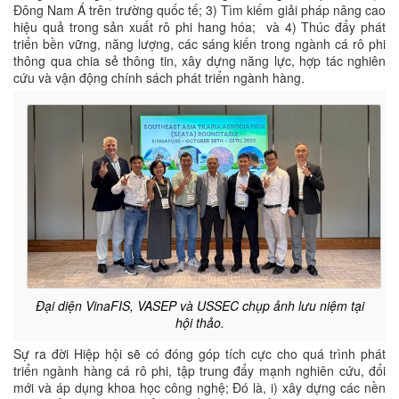
Đông Nam Á trên trường quốc tế; 3) Tìm kiếm giải pháp nâng cao
hiệu quả trong sản xuất rô phi hang hóa; và 4) Thúc đẩy phát
triển bền vững, năng lượng, các sáng kiến trong ngành cá rô phi
thông qua chia sẻ thông tin, xây dựng năng lực, hợp tác nghiên
cứu và vận động chính sách phát triển ngành hàng.
Đại diện VinaFIS, VASEP và USSEC chụp ảnh lưu niệm tại
hội thảo.
Sự ra đời Hiệp hội sẽ có đóng góp tích cực cho quá trình phát
triển ngành hàng cá rô phi, tập trung đẩy mạnh nghiên cứu, đổi
mới và áp dụng khoa học công nghệ; Đó là, i) xây dựng các nền