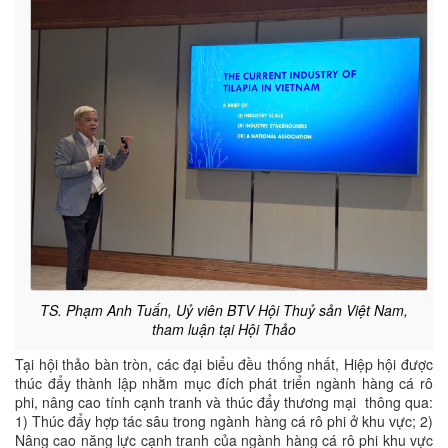
TS. Phạm Anh Tuấn, Uỷ viên BTV Hội Thuỷ sản Việt Nam,
tham luận tại Hội Thảo
Tại hội thảo bàn tròn, các đại biểu đều thống nhất, Hiệp hội được
thúc đẩy thành lập nhằm mục đích phát triển ngành hàng cá rô
phi, nâng cao tính cạnh tranh và thúc đẩy thương mại thông qua:
1) Thúc đẩy hợp tác sâu trong ngành hàng cá rô phi ở khu vực; 2)
Nâng cao năng lực cạnh tranh của ngành hàng cá rô phi khu vực