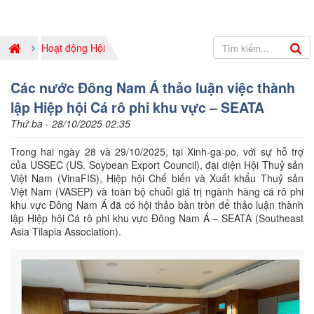
Hoạt động Hội
Các nước Đông Nam Á thảo luận việc thành
lập Hiệp hội Cá rô phi khu vực – SEATA
Thứ ba - 28/10/2025 02:35
Trong hai ngày 28 và 29/10/2025, tại Xinh-ga-po, với sự hỗ trợ
của USSEC (US. Soybean Export Council), đại diện Hội Thuỷ sản
Việt Nam (VinaFIS), Hiệp hội Chế biến và Xuất khẩu Thuỷ sản
Việt Nam (VASEP) và toàn bộ chuỗi giá trị ngành hàng cá rô phi
khu vực Đông Nam Á đã có hội thảo bàn tròn để thảo luận thành
lập Hiệp hội Cá rô phi khu vực Đông Nam Á – SEATA (Southeast
Asia Tilapia Association).