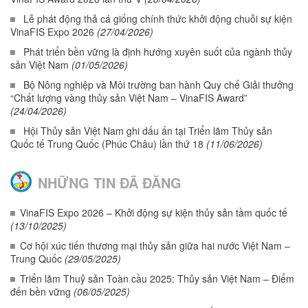
Lễ phát động thả cá giống chính thức khởi động chuỗi sự kiện
VinaFIS Expo 2026
(27/04/2026)
Phát triển bền vững là định hướng xuyên suốt của ngành thủy
sản Việt Nam
(01/05/2026)
Bộ Nông nghiệp và Môi trường ban hành Quy chế Giải thưởng
“Chất lượng vàng thủy sản Việt Nam – VinaFIS Award”
(24/04/2026)
Hội Thủy sản Việt Nam ghi dấu ấn tại Triển lãm Thủy sản
Quốc tế Trung Quốc (Phúc Châu) lần thứ 18
(11/06/2026)
NHỮNG TIN ĐÃ ĐĂNG
VinaFIS Expo 2026 – Khởi động sự kiện thủy sản tầm quốc tế
(13/10/2025)
Cơ hội xúc tiến thương mại thủy sản giữa hai nước Việt Nam –
Trung Quốc
(29/05/2025)
Triển lãm Thuỷ sản Toàn cầu 2025: Thủy sản Việt Nam – Điểm
đến bền vững
(06/05/2025)