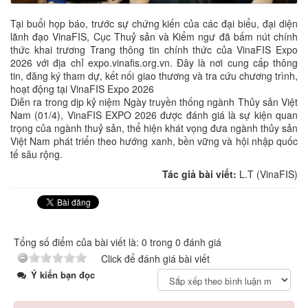
Tại buổi họp báo, trước sự chứng kiến của các đại biểu, đại diện
lãnh đạo VinaFIS, Cục Thuỷ sản và Kiểm ngư đã bấm nút chính
thức khai trương Trang thông tin chính thức của VinaFIS Expo
2026 với địa chỉ expo.vinafis.org.vn. Đây là nơi cung cấp thông
tin, đăng ký tham dự, kết nối giao thương và tra cứu chương trình,
hoạt động tại VinaFIS Expo 2026
Diễn ra trong dịp kỷ niệm Ngày truyền thống ngành Thủy sản Việt
Nam (01/4), VinaFIS EXPO 2026 được đánh giá là sự kiện quan
trọng của ngành thuỷ sản, thể hiện khát vọng đưa ngành thủy sản
Việt Nam phát triển theo hướng xanh, bền vững và hội nhập quốc
tế sâu rộng.
Tác giả bài viết:
L.T (VinaFIS)
Tổng số điểm của bài viết là: 0 trong 0 đánh giá
Click để đánh giá bài viết
Ý kiến bạn đọc