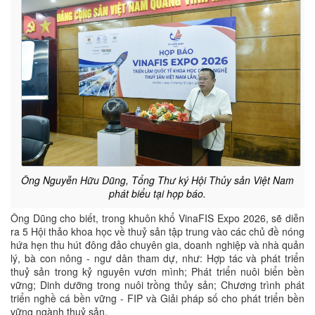
Ông Nguyễn Hữu Dũng, Tổng Thư ký Hội Thủy sản Việt Nam
phát biểu tại họp báo.
Ông Dũng cho biết, trong khuôn khổ VinaFIS Expo 2026, sẽ diễn
ra 5 Hội thảo khoa học về thuỷ sản tập trung vào các chủ đề nóng
hứa hẹn thu hút đông đảo chuyên gia, doanh nghiệp và nhà quản
lý, bà con nông - ngư dân tham dự, như: Hợp tác và phát triển
thuỷ sản trong kỷ nguyên vươn mình; Phát triển nuôi biển bền
vững; Dinh dưỡng trong nuôi trồng thủy sản; Chương trình phát
triển nghề cá bền vững - FIP và Giải pháp số cho phát triển bền
vững ngành thuỷ sản.