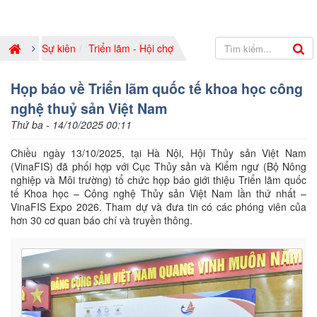
Sự kiên
Triển lãm - Hội chợ
Họp báo về Triển lãm quốc tế khoa học công
nghệ thuỷ sản Việt Nam
Thứ ba - 14/10/2025 00:11
Chiều ngày 13/10/2025, tại Hà Nội, Hội Thủy sản Việt Nam
(VinaFIS) đã phối hợp với Cục Thủy sản và Kiểm ngư (Bộ Nông
nghiệp và Môi trường) tổ chức họp báo giới thiệu Triển lãm quốc
tế Khoa học – Công nghệ Thủy sản Việt Nam lần thứ nhất –
VinaFIS Expo 2026. Tham dự và đưa tin có các phóng viên của
hơn 30 cơ quan báo chí và truyền thông.