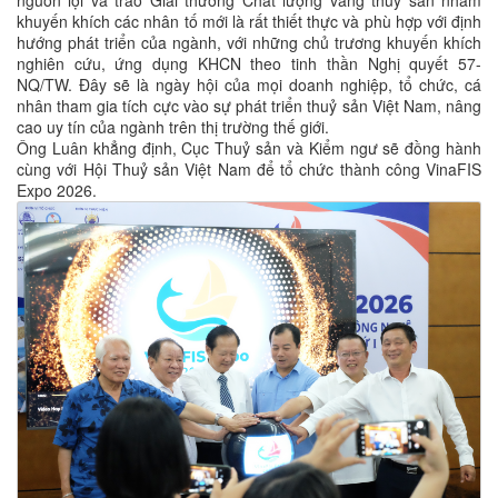
khuyến khích các nhân tố mới là rất thiết thực và phù hợp với định
hướng phát triển của ngành, với những chủ trương khuyến khích
nghiên cứu, ứng dụng KHCN theo tinh thần Nghị quyết 57-
NQ/TW. Đây sẽ là ngày hội của mọi doanh nghiệp, tổ chức, cá
nhân tham gia tích cực vào sự phát triển thuỷ sản Việt Nam, nâng
cao uy tín của ngành trên thị trường thế giới.
Ông Luân khẳng định, Cục Thuỷ sản và Kiểm ngư sẽ đồng hành
cùng với Hội Thuỷ sản Việt Nam để tổ chức thành công VinaFIS
Expo 2026.