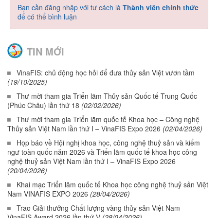
Bạn cần đăng nhập với tư cách là
Thành viên chính thức
để có thể bình luận
TIN MỚI
VinaFIS: chủ động học hỏi để đưa thủy sản Việt vươn tầm
(19/10/2025)
Thư mời tham gia Triển lãm Thủy sản Quốc tế Trung Quốc
(Phúc Châu) lần thứ 18
(02/02/2026)
Thư mời tham gia Triển lãm quốc tế Khoa học – Công nghệ
Thủy sản Việt Nam lần thứ I – VinaFIS Expo 2026
(02/04/2026)
Họp báo về Hội nghị khoa học, công nghệ thuỷ sản và kiểm
ngư toàn quốc năm 2026 và Triển lãm quốc tế khoa học công
nghệ thuỷ sản Việt Nam lần thứ I – VinaFIS Expo 2026
(20/04/2026)
Khai mạc Triển lãm quốc tế Khoa học công nghệ thuỷ sản Việt
Nam VINAFIS EXPO 2026
(28/04/2026)
Trao Giải thưởng Chất lượng vàng thủy sản Việt Nam -
VinaFIS Award 2026 lần thứ V
(28/04/2026)