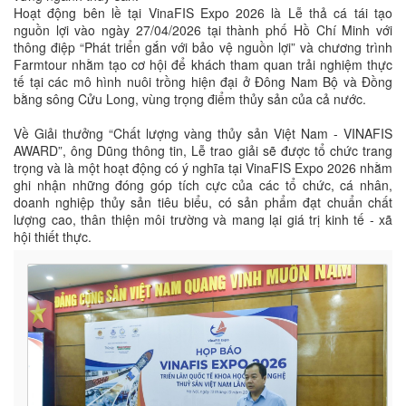
Hoạt động bên lề tại VinaFIS Expo 2026 là Lễ thả cá tái tạo
nguồn lợi vào ngày 27/04/2026 tại thành phố Hồ Chí Minh với
thông điệp “Phát triển gắn với bảo vệ nguồn lợi” và chương trình
Farmtour nhằm tạo cơ hội để khách tham quan trải nghiệm thực
tế tại các mô hình nuôi trồng hiện đại ở Đông Nam Bộ và Đồng
bằng sông Cửu Long, vùng trọng điểm thủy sản của cả nước.
Về Giải thưởng “Chất lượng vàng thủy sản Việt Nam - VINAFIS
AWARD”, ông Dũng thông tin, Lễ trao giải sẽ được tổ chức trang
trọng và là một hoạt động có ý nghĩa tại VinaFIS Expo 2026 nhằm
ghi nhận những đóng góp tích cực của các tổ chức, cá nhân,
doanh nghiệp thủy sản tiêu biểu, có sản phẩm đạt chuẩn chất
lượng cao, thân thiện môi trường và mang lại giá trị kinh tế - xã
hội thiết thực.