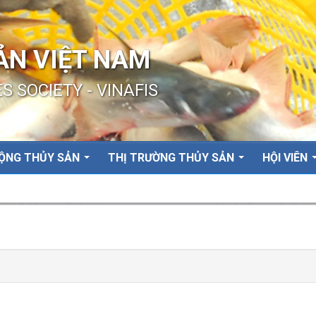
ẢN VIỆT NAM
S SOCIETY - VINAFIS
ỘNG THỦY SẢN
THỊ TRƯỜNG THỦY SẢN
HỘI VIÊN