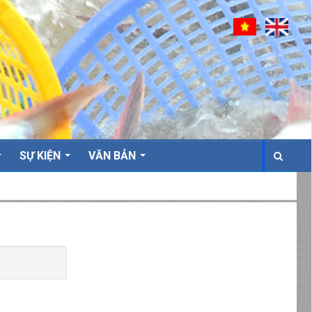
SỰ KIỆN
VĂN BẢN