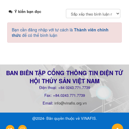
Ý kiến bạn đọc
Bạn cần đăng nhập với tư cách là
Thành viên chính
thức
để có thể bình luận
BAN BIÊN TẬP CỔNG THÔNG TIN ĐIỆN TỬ
HỘI THỦY SẢN VIỆT NAM
Điện thoại: +84 0243.771.7739
Fax: +84.0243.771.7739
Email:
info@vinafis.org.vn
@2024- Bản quyền thuộc về
VINAFIS
.