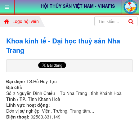
HỘI THỦY SẢN VIỆT NAM - VINAFIS
Logo hội viên
Khoa kinh tế - Đại học thuỷ sản Nha
Trang
Đại diện:
TS.Hồ Huy Tựu
Địa chỉ:
Số 2 Nguyễn Đình Chiểu – Tp Nha Trang , tỉnh Khánh Hoà
Tỉnh / TP:
Tỉnh Khánh Hoà
Lĩnh vực hoạt động:
Đơn vị sự nghiệp, Viện, Trường, Trung tâm…
Điện thoại:
02583.831.149