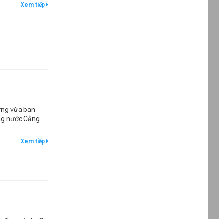
Xem tiếp
dựng vừa ban
ùng nước Cảng
Xem tiếp