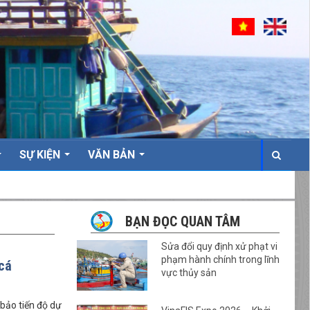
SỰ KIỆN
VĂN BẢN
BẠN ĐỌC QUAN TÂM
Sửa đổi quy định xử phạt vi
phạm hành chính trong lĩnh
cá
vực thủy sản
bảo tiến độ dự