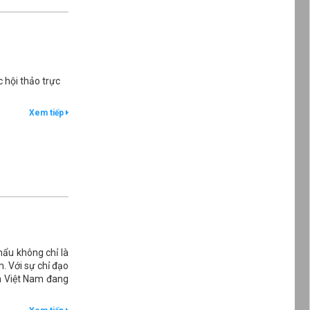
 hội thảo trực
Xem tiếp
hẩu không chỉ là
. Với sự chỉ đạo
ản Việt Nam đang