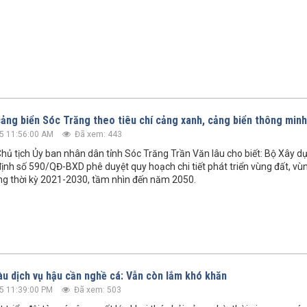
ảng biển Sóc Trăng theo tiêu chí cảng xanh, cảng biển thông minh
5 11:56:00 AM
Đã xem: 443
hủ tịch Ủy ban nhân dân tỉnh Sóc Trăng Trần Văn lâu cho biết: Bộ Xây 
ịnh số 590/QĐ-BXD phê duyệt quy hoạch chi tiết phát triển vùng đất, v
ng thời kỳ 2021-2030, tầm nhìn đến năm 2050.
tàu dịch vụ hậu cần nghề cá: Vẫn còn lắm khó khăn
5 11:39:00 PM
Đã xem: 503