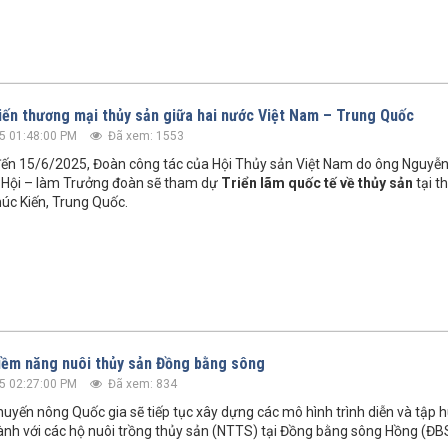
tiến thương mại thủy sản giữa hai nước Việt Nam – Trung Quốc
5 01:48:00 PM
Đã xem: 1553
ến 15/6/2025, Đoàn công tác của Hội Thủy sản Việt Nam do ông Nguyễ
 Hội – làm Trưởng đoàn sẽ tham dự
Triển lãm quốc tế về thủy sản
tại t
húc Kiến, Trung Quốc.
iềm năng nuôi thủy sản Đồng bằng sông
5 02:27:00 PM
Đã xem: 834
uyến nông Quốc gia sẽ tiếp tục xây dựng các mô hình trình diễn và tập h
nh với các hộ nuôi trồng thủy sản (NTTS) tại Đồng bằng sông Hồng (ĐB