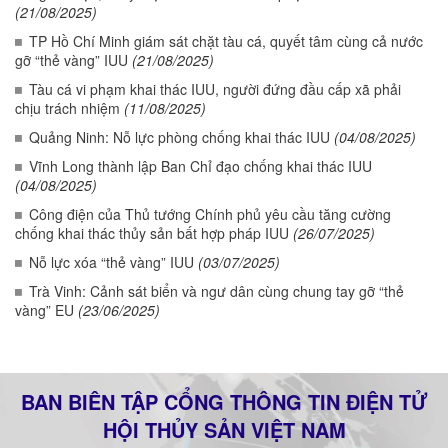
(21/08/2025)
TP Hồ Chí Minh giám sát chặt tàu cá, quyết tâm cùng cả nước
gỡ “thẻ vàng” IUU
(21/08/2025)
Tàu cá vi phạm khai thác IUU, người đứng đầu cấp xã phải
chịu trách nhiệm
(11/08/2025)
Quảng Ninh: Nỗ lực phòng chống khai thác IUU
(04/08/2025)
Vĩnh Long thành lập Ban Chỉ đạo chống khai thác IUU
(04/08/2025)
Công điện của Thủ tướng Chính phủ yêu cầu tăng cường
chống khai thác thủy sản bất hợp pháp IUU
(26/07/2025)
Nỗ lực xóa “thẻ vàng” IUU
(03/07/2025)
Trà Vinh: Cảnh sát biển và ngư dân cùng chung tay gỡ “thẻ
vàng” EU
(23/06/2025)
BAN BIÊN TẬP CỔNG THÔNG TIN ĐIỆN TỬ
HỘI THỦY SẢN VIỆT NAM