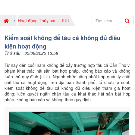
Hoạt động Thủy sản
IUU
Kiểm soát không để tàu cá không đủ điều
kiện hoạt động
Thứ sáu - 05/09/2025 13:58
Từ nay đến cuối năm không để xảy trường hợp tàu cá Cần Thơ vi
phạm khai thác hải sản bất hợp pháp, không báo cáo và không
tuân thủ quy định (IUU). Ngành chức năng phối hợp quản lý chặt
chẽ tàu cá hoạt động trên địa bàn thành phố, tổ chức rà soát,
kiểm soát không để tàu cá không đủ điều kiện tham gia hoạt
động; kiên quyết ngăn chặn tàu cá khai thác hải sản bất hợp
pháp, không báo cáo và không theo quy định.