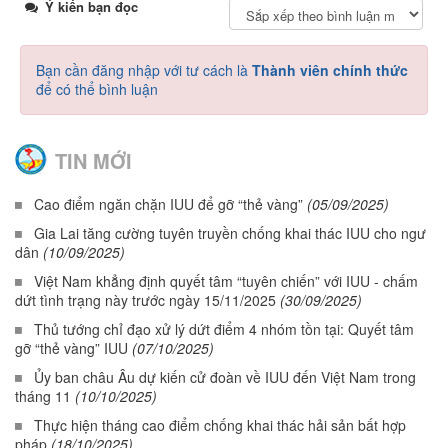
Ý kiến bạn đọc
Bạn cần đăng nhập với tư cách là
Thành viên chính thức
để có thể bình luận
TIN MỚI
Cao điểm ngăn chặn IUU để gỡ “thẻ vàng”
(05/09/2025)
Gia Lai tăng cường tuyên truyền chống khai thác IUU cho ngư
dân
(10/09/2025)
Việt Nam khẳng định quyết tâm “tuyên chiến” với IUU - chấm
dứt tình trạng này trước ngày 15/11/2025
(30/09/2025)
Thủ tướng chỉ đạo xử lý dứt điểm 4 nhóm tồn tại: Quyết tâm
gỡ “thẻ vàng” IUU
(07/10/2025)
Ủy ban châu Âu dự kiến cử đoàn về IUU đến Việt Nam trong
tháng 11
(10/10/2025)
Thực hiện tháng cao điểm chống khai thác hải sản bất hợp
pháp
(18/10/2025)