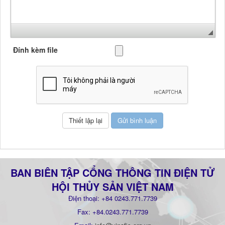
Đính kèm file
BAN BIÊN TẬP CỔNG THÔNG TIN ĐIỆN TỬ
HỘI THỦY SẢN VIỆT NAM
Điện thoại: +84 0243.771.7739
Fax: +84.0243.771.7739