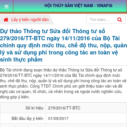
HỘI THỦY SẢN VIỆT NAM - VINAFIS
Lấy ý kiến người dân
Dự thảo Thông tư Sửa đổi Thông tư số
279/2016/TT-BTC ngày 14/11/2016 của Bộ Tài
chính quy định mức thu, chế độ thu, nộp, quản
lý và sử dụng phí trong công tác an toàn vệ
sinh thực phẩm
Bộ Tài chính đang soạn thảo dự thảo Thông tư Sửa đổi Thông tư số
279/2016/TT-BTC ngày 14/11/2016 của Bộ Tài chính quy định mức
thu, chế độ thu, nộp, quản lý và sử dụng phí trong công tác an toàn vệ
sinh thực phẩm. Cổng TTĐT Chính phủ xin giới thiệu toàn văn và đề
nghị các cơ quan, tổ chức, cá nhân trong và ngoài nước nghiên cứu,
đóng góp ý kiến.
Số kí hiệu
279/2016/TT-BTC
Bắt đầu lấy ý kiến
01/09/2017