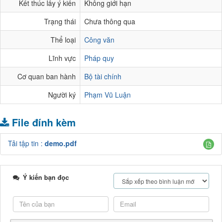
Kết thúc lấy ý kiến
Không giới hạn
Trạng thái
Chưa thông qua
Thể loại
Công văn
Lĩnh vực
Pháp quy
Cơ quan ban hành
Bộ tài chính
Người ký
Phạm Vũ Luận
File đính kèm
Tải tập tin :
demo.pdf
Ý kiến bạn đọc