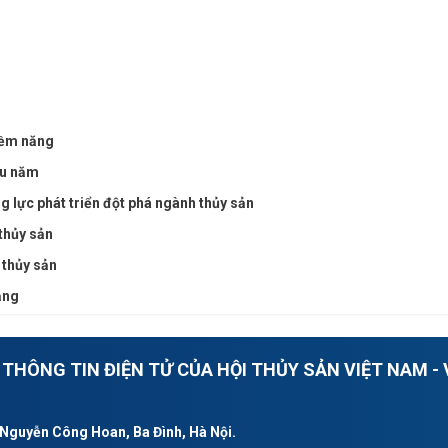
tiềm năng
ầu năm
g lực phát triển đột phá ngành thủy sản
thủy sản
 thủy sản
ăng
THÔNG TIN ĐIỆN TỬ CỦA HỘI THỦY SẢN VIỆT NAM - 
 Nguyễn Công Hoan, Ba Đình, Hà Nội.