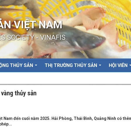
ẢN VIỆT NAM
S SOCIETY - VINAFIS
ỘNG THỦY SẢN
THỊ TRƯỜNG THỦY SẢN
HỘI VIÊN
 vàng thủy sản
 Việt Nam đến cuối năm 2025. Hải Phòng, Thái Bình, Quảng Ninh có thê
phép...