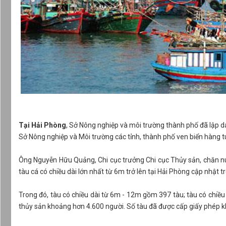
Tại Hải Phòng
, Sở Nông nghiệp và môi trường thành phố đã lập d
Sở Nông nghiệp và Môi trường các tỉnh, thành phố ven biển hàng t
Ông Nguyễn Hữu Quảng, Chi cục trưởng Chi cục Thủy sản, chăn nuô
tàu cá có chiều dài lớn nhất từ 6m trở lên tại Hải Phòng cập nhật 
Trong đó, tàu có chiều dài từ 6m - 12m gồm 397 tàu; tàu có chiề
thủy sản khoảng hơn 4.600 người. Số tàu đã được cấp giấy phép k