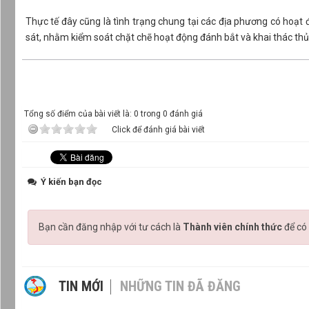
Thực tế đây cũng là tình trạng chung tại các địa phương có hoạt đ
sát, nhằm kiểm soát chặt chẽ hoạt động đánh bắt và khai thác th
Tổng số điểm của bài viết là: 0 trong 0 đánh giá
Click để đánh giá bài viết
Ý kiến bạn đọc
Bạn cần đăng nhập với tư cách là
Thành viên chính thức
để có 
TIN MỚI
NHỮNG TIN ĐÃ ĐĂNG