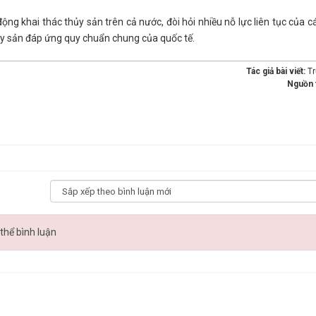
ộng khai thác thủy sản trên cả nước, đòi hỏi nhiều nỗ lực liên tục của 
ủy sản đáp ứng quy chuẩn chung của quốc tế.
Tác giả bài viết:
T
Nguồn 
thể bình luận