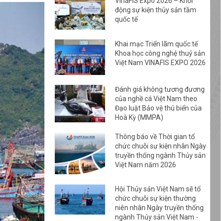
VinaFIS Expo 2026 – Khởi
động sự kiện thủy sản tầm
quốc tế
Khai mạc Triển lãm quốc tế
Khoa học công nghệ thuỷ sản
Việt Nam VINAFIS EXPO 2026
Đánh giá không tương đương
của nghề cá Việt Nam theo
Đạo luật Bảo vệ thú biển của
Hoà Kỳ (MMPA)
Thông báo về Thời gian tổ
chức chuỗi sự kiện nhân Ngày
truyền thống ngành Thủy sản
Việt Nam năm 2026
Hội Thủy sản Việt Nam sẽ tổ
chức chuỗi sự kiện thường
niên nhân Ngày truyền thống
ngành Thủy sản Việt Nam -