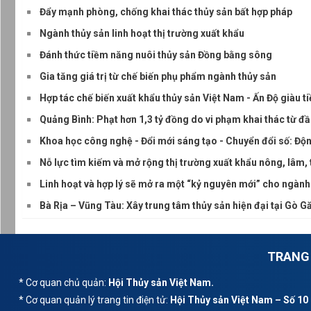
Đẩy mạnh phòng, chống khai thác thủy sản bất hợp pháp
Ngành thủy sản linh hoạt thị trường xuất khẩu
Đánh thức tiềm năng nuôi thủy sản Đồng bằng sông
Gia tăng giá trị từ chế biến phụ phẩm ngành thủy sản
Hợp tác chế biến xuất khẩu thủy sản Việt Nam - Ấn Độ giàu 
Quảng Bình: Phạt hơn 1,3 tỷ đồng do vi phạm khai thác từ đ
Khoa học công nghệ - Đổi mới sáng tạo - Chuyển đổi số: Độn
Nỗ lực tìm kiếm và mở rộng thị trường xuất khẩu nông, lâm, 
Linh hoạt và hợp lý sẽ mở ra một “kỷ nguyên mới” cho ngành
Bà Rịa – Vũng Tàu: Xây trung tâm thủy sản hiện đại tại Gò G
TRANG 
* Cơ quan chủ quản:
Hội Thủy sản Việt Nam.
* Cơ quan quản lý trang tin điện tử:
Hội Thủy sản Việt Nam – Số 10