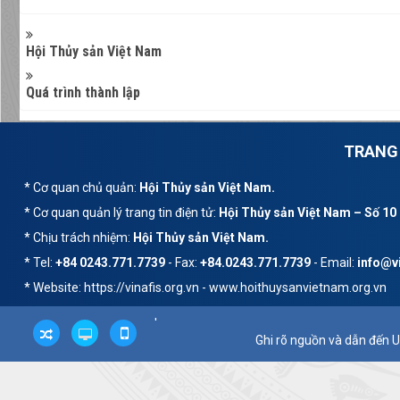
Hội Thủy sản Việt Nam
Quá trình thành lập
TRANG 
* Cơ quan chủ quản:
Hội Thủy sản Việt Nam.
* Cơ quan quản lý trang tin điện tử:
Hội Thủy sản Việt Nam – Số 10
* Chịu trách nhiệm:
Hội Thủy sản Việt Nam.
* Tel:
+84 0243.771.7739
- Fax:
+84.0243.771.7739
- Email:
info@vi
* Website: https://vinafis.org.vn - www.hoithuysanvietnam.org.vn
'
Ghi rõ nguồn và dẫn đến U