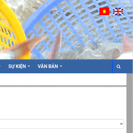
SỰ KIỆN
VĂN BẢN