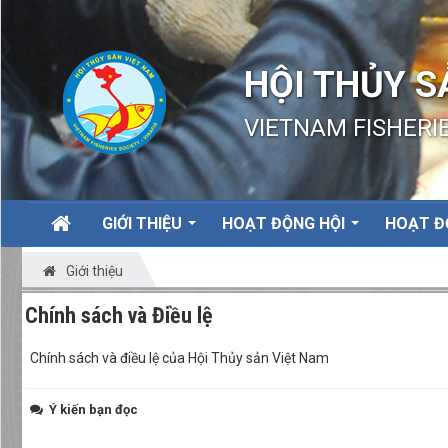
HỘI THỦY S
VIETNAM FISHERIE
GIỚI THIỆU
HOẠT ĐỘNG HỘI
HOẠT Đ
Giới thiệu
Chính sách và Điều lệ
Chính sách và điều lệ của Hội Thủy sản Việt Nam
Ý kiến bạn đọc