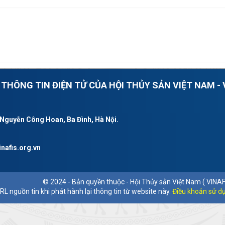
THÔNG TIN ĐIỆN TỬ CỦA HỘI THỦY SẢN VIỆT NAM - 
 Nguyễn Công Hoan, Ba Đình, Hà Nội.
nafis.org.vn
© 2024 - Bản quyền thuộc - Hội Thủy sản Việt Nam ( VINAFI
RL nguồn tin khi phát hành lại thông tin từ website này.
Điều khoản sử d