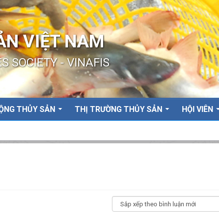
ẢN VIỆT NAM
S SOCIETY - VINAFIS
ỘNG THỦY SẢN
THỊ TRƯỜNG THỦY SẢN
HỘI VIÊN