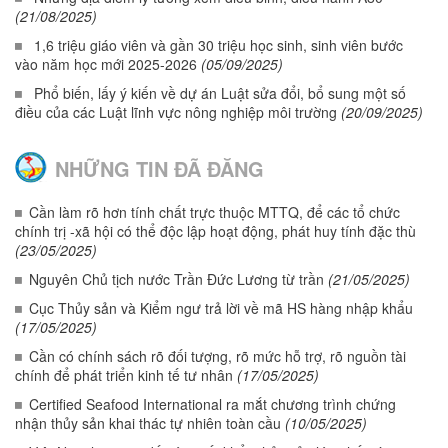
(21/08/2025)
1,6 triệu giáo viên và gần 30 triệu học sinh, sinh viên bước
vào năm học mới 2025-2026
(05/09/2025)
Phổ biến, lấy ý kiến về dự án Luật sửa đổi, bổ sung một số
điều của các Luật lĩnh vực nông nghiệp môi trường
(20/09/2025)
NHỮNG TIN ĐÃ ĐĂNG
Cần làm rõ hơn tính chất trực thuộc MTTQ, để các tổ chức
chính trị -xã hội có thể độc lập hoạt động, phát huy tính đặc thù
(23/05/2025)
Nguyên Chủ tịch nước Trần Đức Lương từ trần
(21/05/2025)
Cục Thủy sản và Kiểm ngư trả lời về mã HS hàng nhập khẩu
(17/05/2025)
Cần có chính sách rõ đối tượng, rõ mức hỗ trợ, rõ nguồn tài
chính để phát triển kinh tế tư nhân
(17/05/2025)
Certified Seafood International ra mắt chương trình chứng
nhận thủy sản khai thác tự nhiên toàn cầu
(10/05/2025)