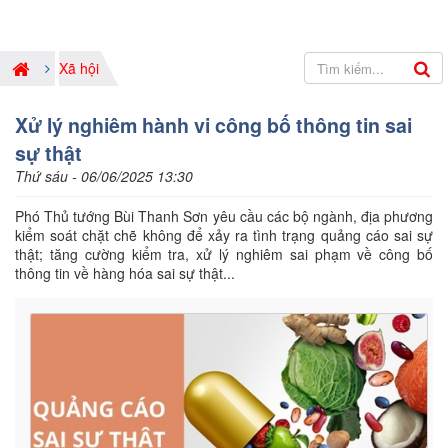
Xã hội
Xử lý nghiêm hành vi công bố thông tin sai
sự thật
Thứ sáu - 06/06/2025 13:30
Phó Thủ tướng Bùi Thanh Sơn yêu cầu các bộ ngành, địa phương
kiểm soát chặt chẽ không để xảy ra tình trạng quảng cáo sai sự
thật; tăng cường kiểm tra, xử lý nghiêm sai phạm về công bố
thông tin về hàng hóa sai sự thật...