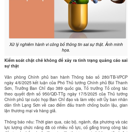
Xử lý nghiêm hành vi công bố thông tin sai sự thật. Ảnh minh
họa.
Kiểm soát chặt chẽ không để xảy ra tình trạng quảng cáo sai
sự thật
Văn phòng Chính phủ ban hành Thông báo số 280/TB-VPCP
ngày 4/6/2025 kết luận của Phó Thủ tướng Chính phủ Bùi Thanh
Sơn, Trưởng Ban Chỉ đạo 389 quốc gia, Tổ trưởng Tổ công tác
theo quyết định số 950/QĐ-TTg ngày 17/5/2025 của Thủ tướng
Chính phủ tại cuộc họp Ban Chỉ đạo và làm việc với Ủy ban nhân
dân tỉnh Lạng Sơn về cao điểm đấu tranh chống buôn lậu, gian
lận thương mại và hàng giả.
Thông báo nêu: Thời gian qua, các bộ, ngành, địa phương và các
lực lượng chức năng đã có nhiều nỗ lực, cố gắng trong công tác