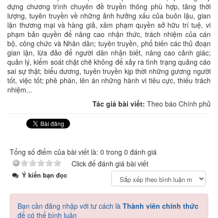
dựng chương trình chuyên đề truyền thông phù hợp, tăng thời
lượng, tuyên truyền về những ảnh hưởng xấu của buôn lậu, gian
lận thương mại và hàng giả, xâm phạm quyền sở hữu trí tuệ, vi
phạm bản quyền để nâng cao nhận thức, trách nhiệm của cán
bộ, công chức và Nhân dân; tuyên truyền, phổ biến các thủ đoạn
gian lận, lừa đảo để người dân nhận biết, nâng cao cảnh giác;
quản lý, kiểm soát chặt chẽ không để xảy ra tình trạng quảng cáo
sai sự thật; biểu dương, tuyên truyền kịp thời những gương người
tốt, việc tốt; phê phán, lên án những hành vi tiêu cực, thiếu trách
nhiệm...
Tác giả bài viết:
Theo báo Chính phủ
Tổng số điểm của bài viết là: 0 trong 0 đánh giá
Click để đánh giá bài viết
Ý kiến bạn đọc
Bạn cần đăng nhập với tư cách là
Thành viên chính thức
để có thể bình luận