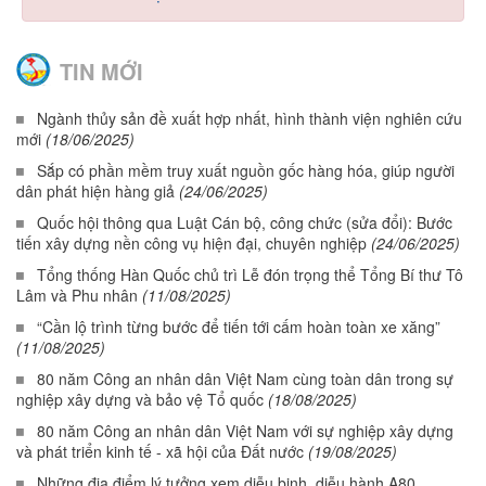
TIN MỚI
Ngành thủy sản đề xuất hợp nhất, hình thành viện nghiên cứu
mới
(18/06/2025)
Sắp có phần mềm truy xuất nguồn gốc hàng hóa, giúp người
dân phát hiện hàng giả
(24/06/2025)
Quốc hội thông qua Luật Cán bộ, công chức (sửa đổi): Bước
tiến xây dựng nền công vụ hiện đại, chuyên nghiệp
(24/06/2025)
Tổng thống Hàn Quốc chủ trì Lễ đón trọng thể Tổng Bí thư Tô
Lâm và Phu nhân
(11/08/2025)
“Cần lộ trình từng bước để tiến tới cấm hoàn toàn xe xăng”
(11/08/2025)
80 năm Công an nhân dân Việt Nam cùng toàn dân trong sự
nghiệp xây dựng và bảo vệ Tổ quốc
(18/08/2025)
80 năm Công an nhân dân Việt Nam với sự nghiệp xây dựng
và phát triển kinh tế - xã hội của Đất nước
(19/08/2025)
Những địa điểm lý tưởng xem diễu binh, diễu hành A80