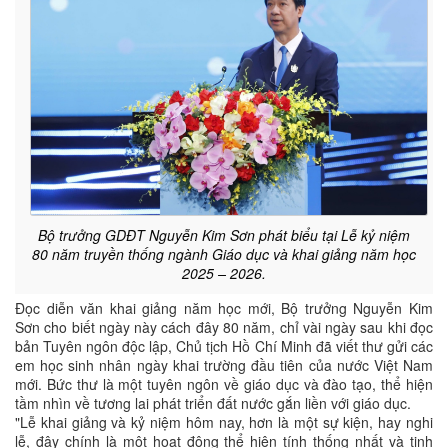
Bộ trưởng GDĐT Nguyễn Kim Sơn phát biểu tại Lễ kỷ niệm
80 năm truyền thống ngành Giáo dục và khai giảng năm học
2025 – 2026.
Đọc diễn văn khai giảng năm học mới, Bộ trưởng Nguyễn Kim
Sơn cho biết ngày này cách đây 80 năm, chỉ vài ngày sau khi đọc
bản Tuyên ngôn độc lập, Chủ tịch Hồ Chí Minh đã viết thư gửi các
em học sinh nhân ngày khai trường đầu tiên của nước Việt Nam
mới. Bức thư là một tuyên ngôn về giáo dục và đào tạo, thể hiện
tầm nhìn về tương lai phát triển đất nước gắn liền với giáo dục.
"Lễ khai giảng và kỷ niệm hôm nay, hơn là một sự kiện, hay nghi
lễ, đây chính là một hoạt động thể hiện tính thống nhất và tinh