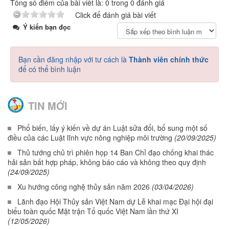
Tổng số điểm của bài viết là: 0 trong 0 đánh giá
Click để đánh giá bài viết
Ý kiến bạn đọc
Bạn cần đăng nhập với tư cách là
Thành viên chính thức
để có thể bình luận
TIN MỚI
Phổ biến, lấy ý kiến về dự án Luật sửa đổi, bổ sung một số
điều của các Luật lĩnh vực nông nghiệp môi trường
(20/09/2025)
Thủ tướng chủ trì phiên họp 14 Ban Chỉ đạo chống khai thác
hải sản bất hợp pháp, không báo cáo và không theo quy định
(24/09/2025)
Xu hướng công nghệ thủy sản năm 2026
(03/04/2026)
Lãnh đạo Hội Thủy sản Việt Nam dự Lễ khai mạc Đại hội đại
biểu toàn quốc Mặt trận Tổ quốc Việt Nam lần thứ XI
(12/05/2026)