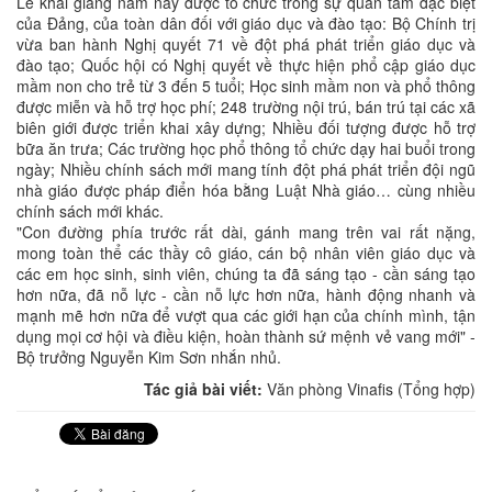
Lễ khai giảng năm nay được tổ chức trong sự quan tâm đặc biệt
của Đảng, của toàn dân đối với giáo dục và đào tạo: Bộ Chính trị
vừa ban hành Nghị quyết 71 về đột phá phát triển giáo dục và
đào tạo; Quốc hội có Nghị quyết về thực hiện phổ cập giáo dục
mầm non cho trẻ từ 3 đến 5 tuổi; Học sinh mầm non và phổ thông
được miễn và hỗ trợ học phí; 248 trường nội trú, bán trú tại các xã
biên giới được triển khai xây dựng; Nhiều đối tượng được hỗ trợ
bữa ăn trưa; Các trường học phổ thông tổ chức dạy hai buổi trong
ngày; Nhiều chính sách mới mang tính đột phá phát triển đội ngũ
nhà giáo được pháp điển hóa bằng Luật Nhà giáo… cùng nhiều
chính sách mới khác.
"Con đường phía trước rất dài, gánh mang trên vai rất nặng,
mong toàn thể các thầy cô giáo, cán bộ nhân viên giáo dục và
các em học sinh, sinh viên, chúng ta đã sáng tạo - cần sáng tạo
hơn nữa, đã nỗ lực - cần nỗ lực hơn nữa, hành động nhanh và
mạnh mẽ hơn nữa để vượt qua các giới hạn của chính mình, tận
dụng mọi cơ hội và điều kiện, hoàn thành sứ mệnh vẻ vang mới" -
Bộ trưởng Nguyễn Kim Sơn nhắn nhủ.
Tác giả bài viết:
Văn phòng Vinafis (Tổng hợp)