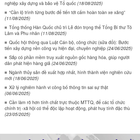
nghiệp xây dựng và bảo vệ Tổ quốc
(18/08/2025)
“Cần lộ trình từng bước để tiến tới cấm hoàn toàn xe xăng”
(11/08/2025)
Tổng thống Hàn Quốc chủ trì Lễ đón trọng thể Tổng Bí thư Tô
Lâm và Phu nhân
(11/08/2025)
Quốc hội thông qua Luật Cán bộ, công chức (sửa đổi): Bước
tiến xây dựng nền công vụ hiện đại, chuyên nghiệp
(24/06/2025)
Sắp có phần mềm truy xuất nguồn gốc hàng hóa, giúp người
dân phát hiện hàng giả
(24/06/2025)
Ngành thủy sản đề xuất hợp nhất, hình thành viện nghiên cứu
mới
(18/06/2025)
Xử lý nghiêm hành vi công bố thông tin sai sự thật
(06/06/2025)
Cần làm rõ hơn tính chất trực thuộc MTTQ, để các tổ chức
chính trị -xã hội có thể độc lập hoạt động, phát huy tính đặc thù
(23/05/2025)