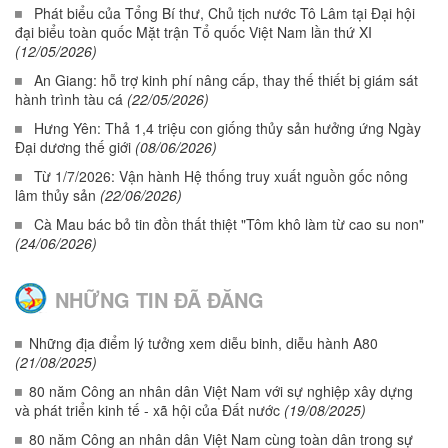
Phát biểu của Tổng Bí thư, Chủ tịch nước Tô Lâm tại Đại hội
đại biểu toàn quốc Mặt trận Tổ quốc Việt Nam lần thứ XI
(12/05/2026)
An Giang: hỗ trợ kinh phí nâng cấp, thay thế thiết bị giám sát
hành trình tàu cá
(22/05/2026)
Hưng Yên: Thả 1,4 triệu con giống thủy sản hưởng ứng Ngày
Đại dương thế giới
(08/06/2026)
Từ 1/7/2026: Vận hành Hệ thống truy xuất nguồn gốc nông
lâm thủy sản
(22/06/2026)
Cà Mau bác bỏ tin đồn thất thiệt "Tôm khô làm từ cao su non"
(24/06/2026)
NHỮNG TIN ĐÃ ĐĂNG
Những địa điểm lý tưởng xem diễu binh, diễu hành A80
(21/08/2025)
80 năm Công an nhân dân Việt Nam với sự nghiệp xây dựng
và phát triển kinh tế - xã hội của Đất nước
(19/08/2025)
80 năm Công an nhân dân Việt Nam cùng toàn dân trong sự