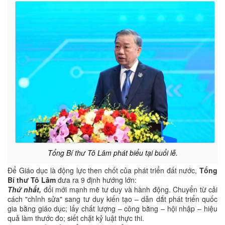
Tổng Bí thư Tô Lâm phát biểu tại buổi lễ.
Để Giáo dục là động lực then chốt của phát triển đất nước,
Tổng
Bí thư Tô Lâm
đưa ra 9 định hướng lớn:
Thứ nhất,
đổi mới mạnh mẽ tư duy và hành động. Chuyển từ cải
cách "chỉnh sửa" sang tư duy kiến tạo – dẫn dắt phát triển quốc
gia bằng giáo dục; lấy chất lượng – công bằng – hội nhập – hiệu
quả làm thước đo; siết chặt kỷ luật thực thi.