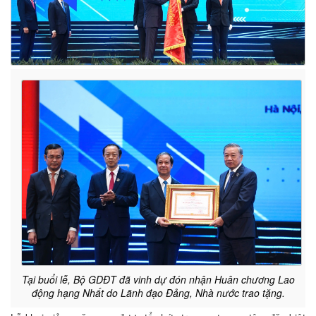
Tại buổi lễ, Bộ GDĐT đã vinh dự đón nhận Huân chương Lao
động hạng Nhất do Lãnh đạo Đảng, Nhà nước trao tặng.