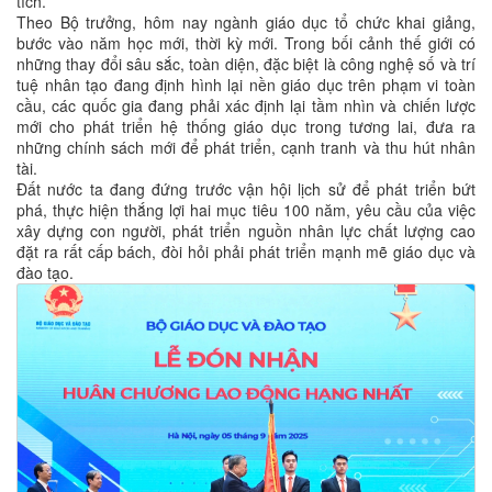
tích.
Theo Bộ trưởng, hôm nay ngành giáo dục tổ chức khai giảng,
bước vào năm học mới, thời kỳ mới. Trong bối cảnh thế giới có
những thay đổi sâu sắc, toàn diện, đặc biệt là công nghệ số và trí
tuệ nhân tạo đang định hình lại nền giáo dục trên phạm vi toàn
cầu, các quốc gia đang phải xác định lại tầm nhìn và chiến lược
mới cho phát triển hệ thống giáo dục trong tương lai, đưa ra
những chính sách mới để phát triển, cạnh tranh và thu hút nhân
tài.
Đất nước ta đang đứng trước vận hội lịch sử để phát triển bứt
phá, thực hiện thắng lợi hai mục tiêu 100 năm, yêu cầu của việc
xây dựng con người, phát triển nguồn nhân lực chất lượng cao
đặt ra rất cấp bách, đòi hỏi phải phát triển mạnh mẽ giáo dục và
đào tạo.