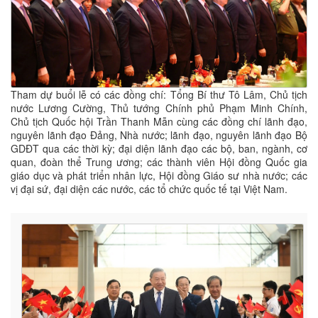
Tham dự buổi lễ có các đồng chí: Tổng Bí thư Tô Lâm, Chủ tịch
nước Lương Cường, Thủ tướng Chính phủ Phạm Minh Chính,
Chủ tịch Quốc hội Trần Thanh Mẫn cùng các đồng chí lãnh đạo,
nguyên lãnh đạo Đảng, Nhà nước; lãnh đạo, nguyên lãnh đạo Bộ
GDĐT qua các thời kỳ; đại diện lãnh đạo các bộ, ban, ngành, cơ
quan, đoàn thể Trung ương; các thành viên Hội đồng Quốc gia
giáo dục và phát triển nhân lực, Hội đồng Giáo sư nhà nước; các
vị đại sứ, đại diện các nước, các tổ chức quốc tế tại Việt Nam.